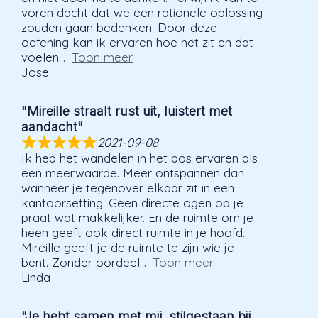
voren dacht dat we een rationele oplossing
zouden gaan bedenken. Door deze
oefening kan ik ervaren hoe het zit en dat
voelen
Toon meer
Jose
"Mireille straalt rust uit, luistert met
aandacht"
2021-09-08
Ik heb het wandelen in het bos ervaren als
een meerwaarde. Meer ontspannen dan
wanneer je tegenover elkaar zit in een
kantoorsetting. Geen directe ogen op je
praat wat makkelijker. En de ruimte om je
heen geeft ook direct ruimte in je hoofd.
Mireille geeft je de ruimte te zijn wie je
bent. Zonder oordeel
Toon meer
Linda
"Je hebt samen met mij stilgestaan bij