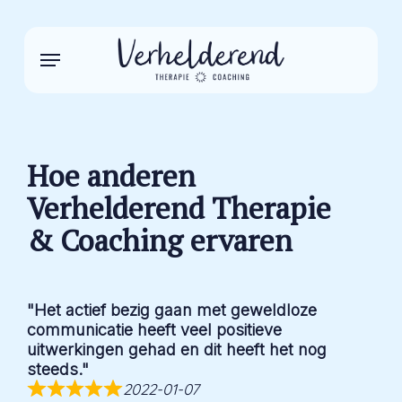
Skip
to
main
Menu
content
Hoe anderen
Verhelderend Therapie
& Coaching ervaren
"Het actief bezig gaan met geweldloze
communicatie heeft veel positieve
uitwerkingen gehad en dit heeft het nog
steeds."
2022-01-07