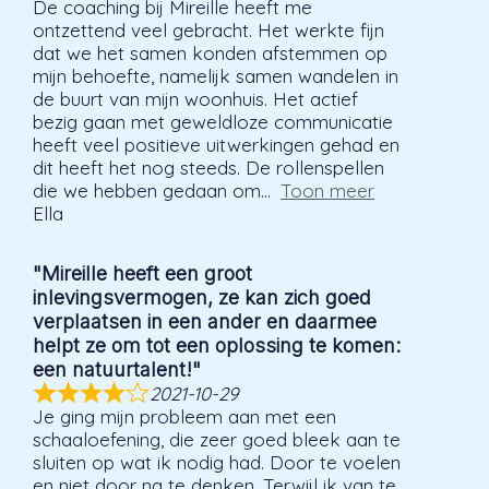
De coaching bij Mireille heeft me
ontzettend veel gebracht. Het werkte fijn
dat we het samen konden afstemmen op
mijn behoefte, namelijk samen wandelen in
de buurt van mijn woonhuis. Het actief
bezig gaan met geweldloze communicatie
heeft veel positieve uitwerkingen gehad en
dit heeft het nog steeds. De rollenspellen
die we hebben gedaan om
Toon meer
Ella
"Mireille heeft een groot
inlevingsvermogen, ze kan zich goed
verplaatsen in een ander en daarmee
helpt ze om tot een oplossing te komen:
een natuurtalent!"
2021-10-29
Je ging mijn probleem aan met een
schaaloefening, die zeer goed bleek aan te
sluiten op wat ik nodig had. Door te voelen
en niet door na te denken. Terwijl ik van te