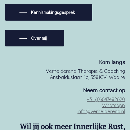
Kennismakingsgesprek
Over mij
Kom langs
Verhelderend Therapie & Coaching
Ansbalduslaan 1c, 5581CV, Waalre
Neem contact op
+31 (0)647482620
Whatsapp
info@verhelderend.nl
Wil jij ook meer Innerlijke Rust,