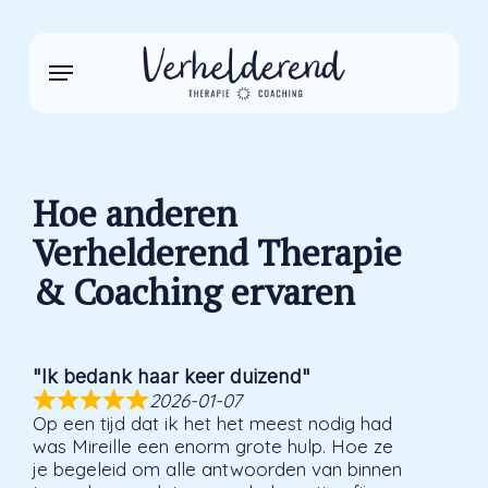
Skip
to
main
Menu
content
Hoe anderen
Verhelderend Therapie
& Coaching ervaren
"Ik bedank haar keer duizend"
2026-01-07
Op een tijd dat ik het het meest nodig had
was Mireille een enorm grote hulp. Hoe ze
je begeleid om alle antwoorden van binnen