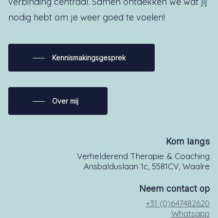
verbinding centraal. Samen ontdekken we wat jij
nodig hebt om je weer goed te voelen!
Kennismakingsgesprek
Over mij
Kom langs
Verhelderend Therapie & Coaching
Ansbalduslaan 1c, 5581CV, Waalre
Neem contact op
+31 (0)647482620
Whatsapp