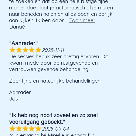
te zoeken en dat op een hele rustige fijne
manier doet laat je automatisch al je muren
naar beneden halen en alles open en eerlijk
aan kijken. Ik ben door
Toon meer
Danaé
"Aanrader."
2025-11-11
De sessies heb ik zeer prettig ervaren. Dit
kwam mede door de rustgevende en
vertrouwen gevende behandeling.
Zeer fijne en natuurlijke behandelingen.
Aanrader.
Jos
"Ik heb nog nooit zoveel en zo snel
vooruitgang geboekt."
2025-09-04
Mijn ervaring bij Mireille is enorm fijn.