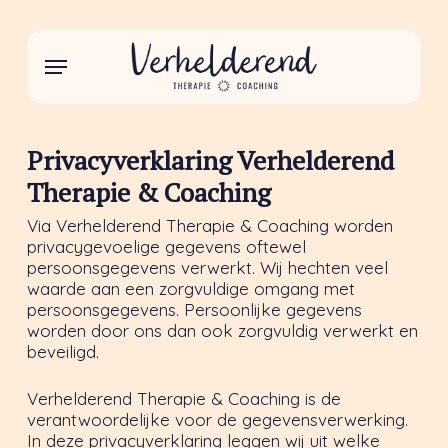
Skip
to
main
Menu
content
Privacyverklaring Verhelderend
Therapie & Coaching
Via Verhelderend Therapie & Coaching worden
privacygevoelige gegevens oftewel
persoonsgegevens verwerkt. Wij hechten veel
waarde aan een zorgvuldige omgang met
persoonsgegevens. Persoonlijke gegevens
worden door ons dan ook zorgvuldig verwerkt en
beveiligd.
Verhelderend Therapie & Coaching is de
verantwoordelijke voor de gegevensverwerking.
In deze privacyverklaring leggen wij uit welke