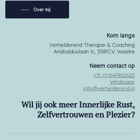
Over mij
Kom langs
Verhelderend Therapie & Coaching
Ansbalduslaan 1c, 5581CV, Waalre
Neem contact op
+31 (0)647482620
Whatsapp
info@verhelderend.nl
Wil jij ook meer Innerlijke Rust,
Zelfvertrouwen en Plezier?