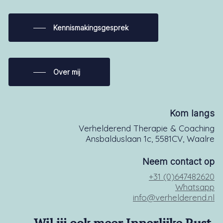
Kennismakingsgesprek
Over mij
Kom langs
Verhelderend Therapie & Coaching
Ansbalduslaan 1c, 5581CV, Waalre
Neem contact op
+31 (0)647482620
Whatsapp
info@verhelderend.nl