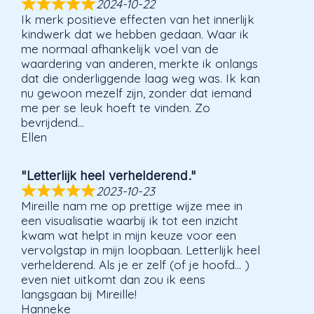
2024-10-22
Ik merk positieve effecten van het innerlijk
kindwerk dat we hebben gedaan. Waar ik
me normaal afhankelijk voel van de
waardering van anderen, merkte ik onlangs
dat die onderliggende laag weg was. Ik kan
nu gewoon mezelf zijn, zonder dat iemand
me per se leuk hoeft te vinden. Zo
bevrijdend…
Ellen
"Letterlijk heel verhelderend."
2023-10-23
Mireille nam me op prettige wijze mee in
een visualisatie waarbij ik tot een inzicht
kwam wat helpt in mijn keuze voor een
vervolgstap in mijn loopbaan. Letterlijk heel
verhelderend. Als je er zelf (of je hoofd… )
even niet uitkomt dan zou ik eens
langsgaan bij Mireille!
Hanneke