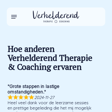
Skip
to
main
Menu
content
Hoe anderen
Verhelderend Therapie
& Coaching ervaren
"Grote stappen in lastige
omstandigheden."
2024-11-27
Heel veel dank voor de leerzame sessies
en prettige begeleiding die het mij mogelijk